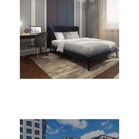
Холбоо барих