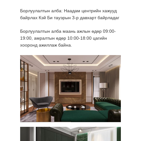
Борлуулалтын алба: Наадам центрийн хажууд
байрлах Кэй Би тауэрын 3-р давхарт байрладаг
Борлуулалтын алба маань ажлын өдөр 09:00-
19:00, амралтын өдөр 10:00-18:00 цагийн
хооронд ажиллаж байна.