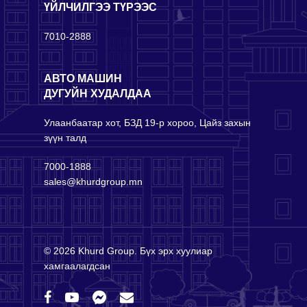
ҮЙЛЧИЛГЭЭ ТҮРЭЭС
7010-2888
АВТО МАШИН
ДУГУЙН ХУДАЛДАА
Улаанбаатар хот, БЗД 19-р хороо, Цайз захын
зүүн талд
7000-1888
sales@khurdgroup.mn
© 2026 Khurd Group. Бүх эрх хуулиар
хамгаалагдсан