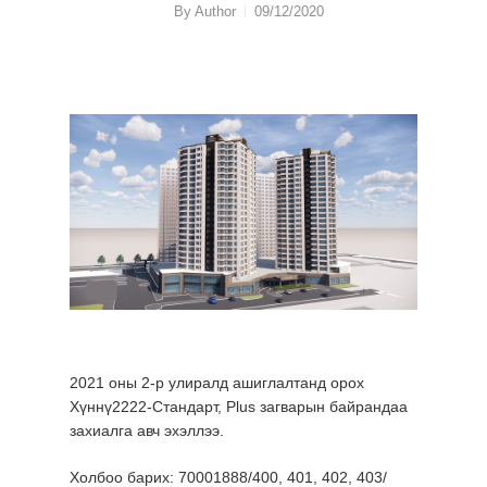
By
Author
09/12/2020
2021 оны 2-р улиралд ашиглалтанд орох
Хүннү2222-Стандарт, Plus загварын байрандаа
захиалга авч эхэллээ.
Холбоо барих: 70001888/400, 401, 402, 403/