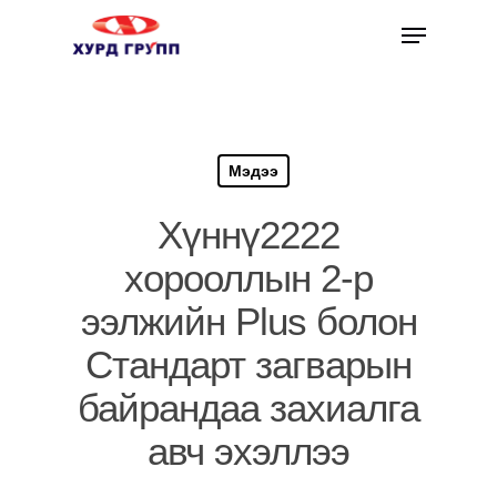
Мэдээ
Хүннү2222
хорооллын 2-р
ээлжийн Plus болон
Стандарт загварын
байрандаа захиалга
авч эхэллээ