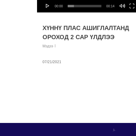
00:00
00:14
ХҮННҮ ПЛАС АШИГЛАЛТАНД
ОРОХОД 2 САР ҮЛДЛЭЭ
Мэдээ
07/21/2021