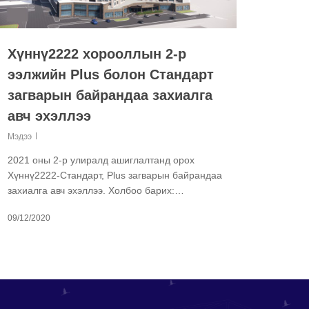
Хүннү2222 хорооллын 2-р
ээлжийн Plus болон Стандарт
загварын байрандаа захиалга
авч эхэллээ
Мэдээ
2021 оны 2-р улиралд ашиглалтанд орох
Хүннү2222-Стандарт, Plus загварын байрандаа
захиалга авч эхэллээ. Холбоо барих:…
09/12/2020