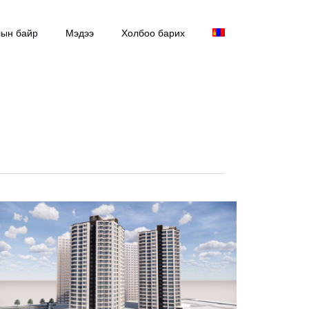
ын байр
Мэдээ
Холбоо барих