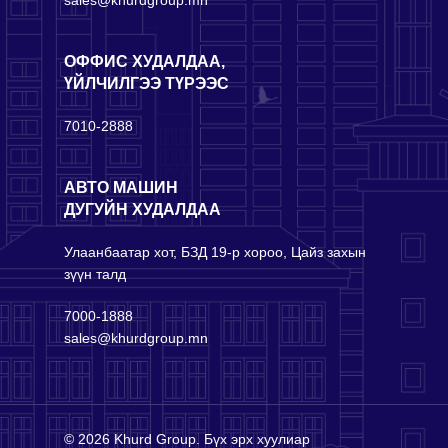
ОФФИС ХУДАЛДАА,
ҮЙЛЧИЛГЭЭ ТҮРЭЭС
7010-2888
АВТО МАШИН
ДУГУЙН ХУДАЛДАА
Улаанбаатар хот, БЗД 19-р хороо, Цайз захын
зүүн талд
7000-1888
sales@khurdgroup.mn
© 2026 Khurd Group. Бүх эрх хуулиар