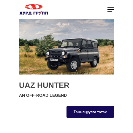
UAZ HUNTER
AN OFF-ROAD LEGEND
Танилцуулга татах